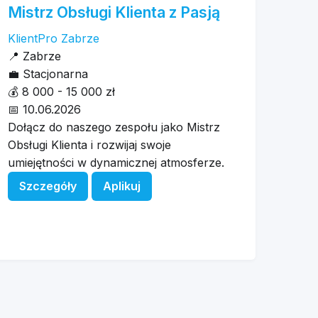
Mistrz Obsługi Klienta z Pasją
KlientPro Zabrze
📍
Zabrze
💼
Stacjonarna
💰
8 000 - 15 000 zł
📅
10.06.2026
Dołącz do naszego zespołu jako Mistrz
Obsługi Klienta i rozwijaj swoje
umiejętności w dynamicznej atmosferze.
Szczegóły
Aplikuj