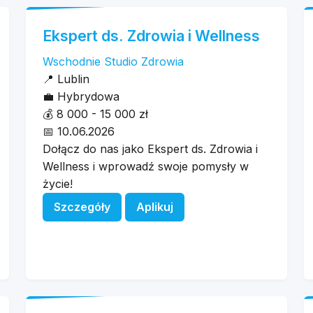
Ekspert ds. Zdrowia i Wellness
Wschodnie Studio Zdrowia
📍
Lublin
💼
Hybrydowa
💰
8 000 - 15 000 zł
📅
10.06.2026
Dołącz do nas jako Ekspert ds. Zdrowia i
Wellness i wprowadź swoje pomysły w
życie!
Szczegóły
Aplikuj