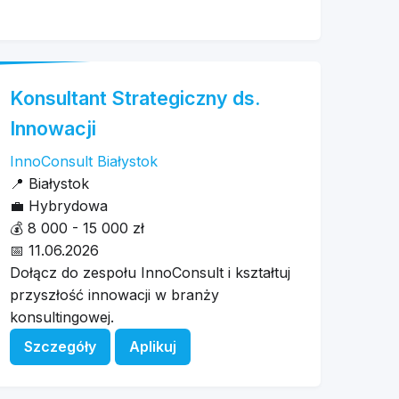
Konsultant Strategiczny ds.
Innowacji
InnoConsult Białystok
📍
Białystok
💼
Hybrydowa
💰
8 000 - 15 000 zł
📅
11.06.2026
Dołącz do zespołu InnoConsult i kształtuj
przyszłość innowacji w branży
konsultingowej.
Szczegóły
Aplikuj