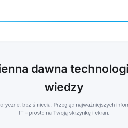
ienna dawna technologi
wiedzy
toryczne, bez śmiecia. Przegląd najważniejszych infor
IT – prosto na Twoją skrzynkę i ekran.