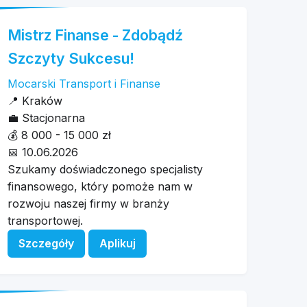
Mistrz Finanse - Zdobądź
Szczyty Sukcesu!
Mocarski Transport i Finanse
📍
Kraków
💼
Stacjonarna
💰
8 000 - 15 000 zł
📅
10.06.2026
Szukamy doświadczonego specjalisty
finansowego, który pomoże nam w
rozwoju naszej firmy w branży
transportowej.
Szczegóły
Aplikuj