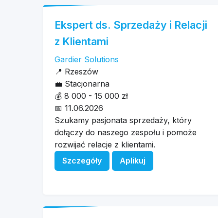
Ekspert ds. Sprzedaży i Relacji
z Klientami
Gardier Solutions
📍
Rzeszów
💼
Stacjonarna
💰
8 000 - 15 000 zł
📅
11.06.2026
Szukamy pasjonata sprzedaży, który
dołączy do naszego zespołu i pomoże
rozwijać relacje z klientami.
Szczegóły
Aplikuj