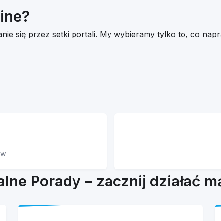
ine?
anie się przez setki portali. My wybieramy tylko to, co n
ów
lne Porady – zacznij działać m