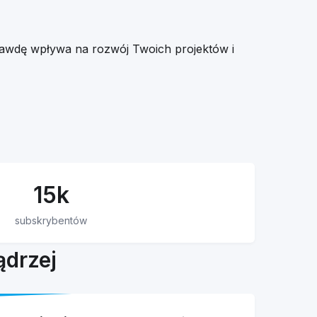
aprawdę wpływa na rozwój Twoich projektów i
15k
subskrybentów
ądrzej