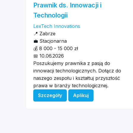
Prawnik ds. Innowacji i
Technologii
LexTech Innovations
📍
Zabrze
💼
Stacjonarna
💰
8 000 - 15 000 zł
📅
10.06.2026
Poszukujemy prawnika z pasją do
innowacji technologicznych. Dołącz do
naszego zespołu i kształtuj przyszłość
prawa w branży technologicznej.
Szczegóły
Aplikuj