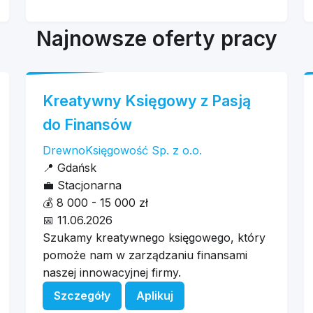
Najnowsze oferty pracy
Kreatywny Księgowy z Pasją
do Finansów
DrewnoKsięgowość Sp. z o.o.
📍
Gdańsk
💼
Stacjonarna
💰
8 000 - 15 000 zł
📅
11.06.2026
Szukamy kreatywnego księgowego, który
pomoże nam w zarządzaniu finansami
naszej innowacyjnej firmy.
Szczegóły
Aplikuj