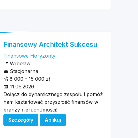
Finansowy Architekt Sukcesu
Finansowe Horyzonty
📍
Wrocław
💼
Stacjonarna
💰
8 000 - 15 000 zł
📅
11.06.2026
Dołącz do dynamicznego zespołu i pomóż
nam kształtować przyszłość finansów w
branży nieruchomości!
Szczegóły
Aplikuj