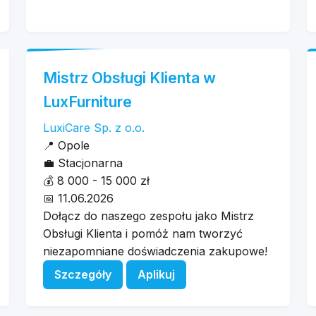
Mistrz Obsługi Klienta w
LuxFurniture
LuxiCare Sp. z o.o.
📍
Opole
💼
Stacjonarna
💰
8 000 - 15 000 zł
📅
11.06.2026
Dołącz do naszego zespołu jako Mistrz
Obsługi Klienta i pomóż nam tworzyć
niezapomniane doświadczenia zakupowe!
Szczegóły
Aplikuj