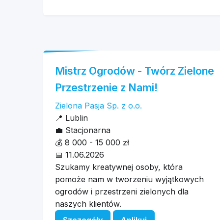
Mistrz Ogrodów - Twórz Zielone
Przestrzenie z Nami!
Zielona Pasja Sp. z o.o.
📍
Lublin
💼
Stacjonarna
💰
8 000 - 15 000 zł
📅
11.06.2026
Szukamy kreatywnej osoby, która
pomoże nam w tworzeniu wyjątkowych
ogrodów i przestrzeni zielonych dla
naszych klientów.