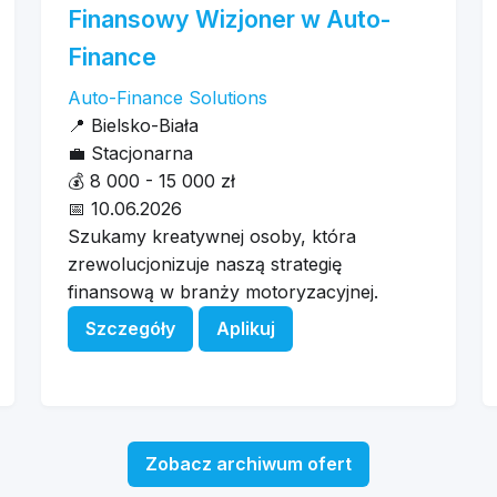
Finansowy Wizjoner w Auto-
Finance
Auto-Finance Solutions
📍
Bielsko-Biała
💼
Stacjonarna
💰
8 000 - 15 000 zł
📅
10.06.2026
Szukamy kreatywnej osoby, która
zrewolucjonizuje naszą strategię
finansową w branży motoryzacyjnej.
Szczegóły
Aplikuj
Zobacz archiwum ofert