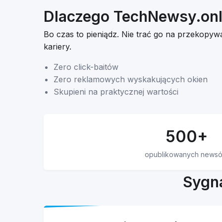
Dlaczego TechNewsy.onl
Bo czas to pieniądz. Nie trać go na przekopyw
kariery.
Zero click-baitów
Zero reklamowych wyskakujących okien
Skupieni na praktycznej wartości
500+
opublikowanych news
Sygna