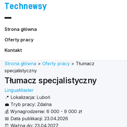
Technewsy
Strona główna
Oferty pracy
Kontakt
Strona główna
>
Oferty pracy
>
Tłumacz
specjalistyczny
Tłumacz specjalistyczny
LinguaMaster
📍
Lokalizacja:
Luboń
💼
Tryb pracy:
Zdalna
💰
Wynagrodzenie:
6 000 - 9 000 zł
📅
Data publikacji:
23.04.2026
⏰
Ważna do:
23.04.2027