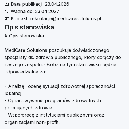
📅
Data publikacji:
23.04.2026
⏰
Ważna do:
23.04.2027
📧
Kontakt:
rekrutacja@medicaresolutions.pl
Opis stanowiska
# Opis stanowiska
MediCare Solutions poszukuje doświadczonego
specjalisty ds. zdrowia publicznego, który dołączy do
naszego zespołu. Osoba na tym stanowisku będzie
odpowiedzialna za:
- Analizę i ocenę sytuacji zdrowotnej społeczności
lokalnej.
- Opracowywanie programów zdrowotnych i
promujących zdrowie.
- Współpracę z instytucjami publicznymi oraz
organizacjami non-profit.