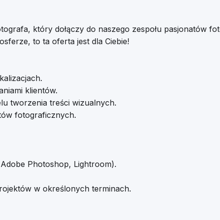
grafa, który dołączy do naszego zespołu pasjonatów fotogr
ferze, to ta oferta jest dla Ciebie!
alizacjach.
niami klientów.
 tworzenia treści wizualnych.
któw fotograficznych.
 Adobe Photoshop, Lightroom).
 projektów w określonych terminach.