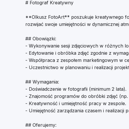
# Fotograf Kreatywny
**Olkusz FotoArt** poszukuje kreatywnego foto
rozwijać swoje umiejętności w dynamicznej atmos
## Obowiązki:
- Wykonywanie sesji zdjęciowych w różnych lok
- Edytowanie i obróbka zdjęć zgodnie z wymaga
- Współpraca z zespołem marketingowym w celu
- Uczestnictwo w planowaniu i realizacji proje
## Wymagania:
- Doświadczenie w fotografii (minimum 2 lata).
- Znajomość programów do obróbki zdjęć (np.
- Kreatywność i umiejętność pracy w zespole.
- Umiejętność zarządzania czasem i realizacji
## Oferujemy: