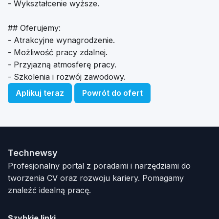
- Wykształcenie wyższe.
## Oferujemy:
- Atrakcyjne wynagrodzenie.
- Możliwość pracy zdalnej.
- Przyjazną atmosferę pracy.
- Szkolenia i rozwój zawodowy.
Aplikuj teraz
Powrót do ofert
Technewsy
Profesjonalny portal z poradami i narzędziami do
tworzenia CV oraz rozwoju kariery. Pomagamy
znaleźć idealną pracę.
Szybkie linki