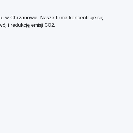
łu w Chrzanowie. Nasza firma koncentruje się
j i redukcję emisji CO2.