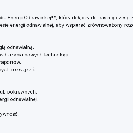
s. Energii Odnawialnej**, który dołączy do naszego zespo
sie energii odnawialnej, aby wspierać zrównoważony rozwó
gią odnawialną.
wdrażania nowych technologii.
raportów.
nych rozwiązań.
 lub pokrewnych.
rgii odnawialnej.
tywność.