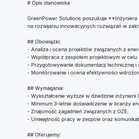
# Opis stanowiska
GreenPower Solutions poszukuje **Inżyniera d
na rozwijaniu innowacyjnych rozwiązań w zakre
## Obowiązki:
- Analiza i ocena projektów związanych z ener
- Współpraca z zespołem projektowym w celu 
- Przygotowywanie dokumentacji technicznej i 
- Monitorowanie i ocena efektywności wdrożo
## Wymagania:
- Wykształcenie wyższe w dziedzinie inżynierii
- Minimum 3-letnie doświadczenie w branży ene
- Znajomość zagadnień związanych z OZE.
- Umiejętność pracy w zespole oraz komunika
## Oferujemy: