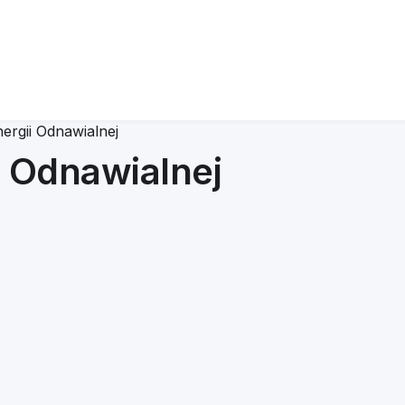
nergii Odnawialnej
i Odnawialnej