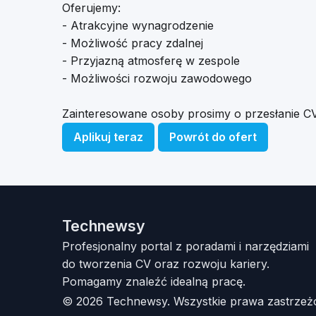
Oferujemy:
- Atrakcyjne wynagrodzenie
- Możliwość pracy zdalnej
- Przyjazną atmosferę w zespole
- Możliwości rozwoju zawodowego
Zainteresowane osoby prosimy o przesłanie C
Aplikuj teraz
Powrót do ofert
Technewsy
Profesjonalny portal z poradami i narzędziami
do tworzenia CV oraz rozwoju kariery.
Pomagamy znaleźć idealną pracę.
© 2026 Technewsy. Wszystkie prawa zastrzeż