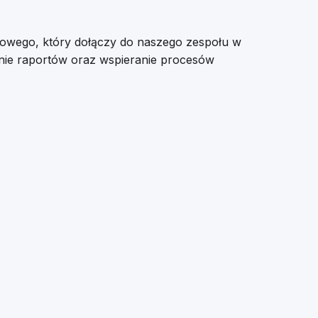
nsowego, który dołączy do naszego zespołu w
nie raportów oraz wspieranie procesów