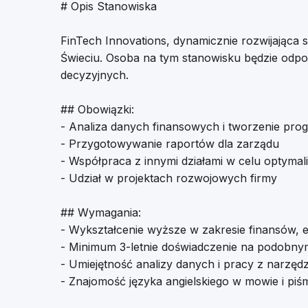
# Opis Stanowiska
FinTech Innovations, dynamicznie rozwijająca
Świeciu. Osoba na tym stanowisku będzie odp
decyzyjnych.
## Obowiązki:
- Analiza danych finansowych i tworzenie pro
- Przygotowywanie raportów dla zarządu
- Współpraca z innymi działami w celu optymal
- Udział w projektach rozwojowych firmy
## Wymagania:
- Wykształcenie wyższe w zakresie finansów, 
- Minimum 3-letnie doświadczenie na podobny
- Umiejętność analizy danych i pracy z narzędz
- Znajomość języka angielskiego w mowie i piś