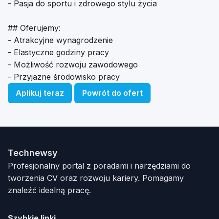
- Pasja do sportu i zdrowego stylu życia
## Oferujemy:
- Atrakcyjne wynagrodzenie
- Elastyczne godziny pracy
- Możliwość rozwoju zawodowego
- Przyjazne środowisko pracy
Aplikuj teraz
Powrót do ofert
Technewsy
Profesjonalny portal z poradami i narzędziami do
tworzenia CV oraz rozwoju kariery. Pomagamy
znaleźć idealną pracę.
Szybkie linki