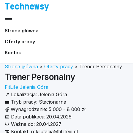
Technewsy
Strona główna
Oferty pracy
Kontakt
Strona główna
>
Oferty pracy
>
Trener Personalny
Trener Personalny
FitLife Jelenia Góra
📍
Lokalizacja:
Jelenia Góra
💼
Tryb pracy:
Stacjonarna
💰
Wynagrodzenie:
5 000 - 8 000 zł
📅
Data publikacji:
20.04.2026
⏰
Ważna do:
20.04.2027
📧
Kontakt:
rekrutacja@fitlifejg.pl