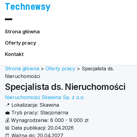
Technewsy
Strona główna
Oferty pracy
Kontakt
Strona główna
>
Oferty pracy
>
Specjalista ds.
Nieruchomości
Specjalista ds. Nieruchomości
Nieruchomości Skawina Sp. z o.o.
📍
Lokalizacja:
Skawina
💼
Tryb pracy:
Stacjonarna
💰
Wynagrodzenie:
6 000 - 9 000 zł
📅
Data publikacji:
20.04.2026
⏰
Ważna do:
20.04.2027