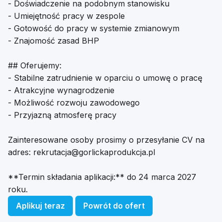
- Doświadczenie na podobnym stanowisku
- Umiejętność pracy w zespole
- Gotowość do pracy w systemie zmianowym
- Znajomość zasad BHP
## Oferujemy:
- Stabilne zatrudnienie w oparciu o umowę o pracę
- Atrakcyjne wynagrodzenie
- Możliwość rozwoju zawodowego
- Przyjazną atmosferę pracy
Zainteresowane osoby prosimy o przesyłanie CV na
adres:
rekrutacja@gorlickaprodukcja.pl
**Termin składania aplikacji:** do 24 marca 2027
roku.
Aplikuj teraz
Powrót do ofert