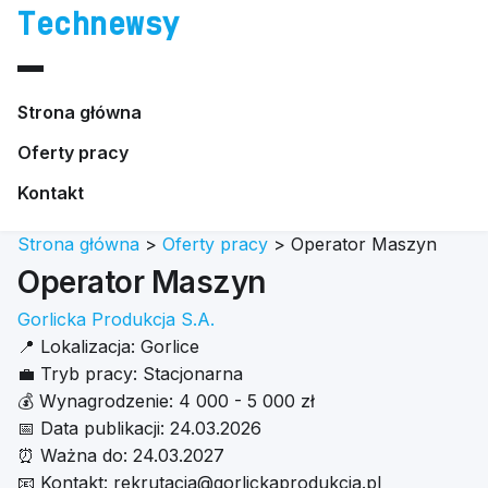
Technewsy
Strona główna
Oferty pracy
Kontakt
Strona główna
>
Oferty pracy
>
Operator Maszyn
Operator Maszyn
Gorlicka Produkcja S.A.
📍
Lokalizacja:
Gorlice
💼
Tryb pracy:
Stacjonarna
💰
Wynagrodzenie:
4 000 - 5 000 zł
📅
Data publikacji:
24.03.2026
⏰
Ważna do:
24.03.2027
📧
Kontakt:
rekrutacja@gorlickaprodukcja.pl