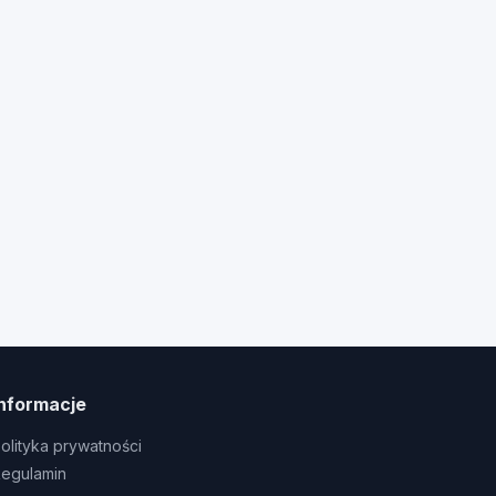
Informacje
olityka prywatności
egulamin