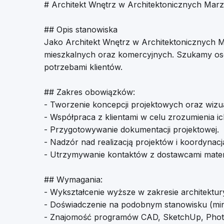
# Architekt Wnętrz w Architektonicznych Mar
## Opis stanowiska
Jako Architekt Wnętrz w Architektonicznych M
mieszkalnych oraz komercyjnych. Szukamy osoby
potrzebami klientów.
## Zakres obowiązków:
- Tworzenie koncepcji projektowych oraz wizual
- Współpraca z klientami w celu zrozumienia 
- Przygotowywanie dokumentacji projektowej.
- Nadzór nad realizacją projektów i koordyna
- Utrzymywanie kontaktów z dostawcami materi
## Wymagania:
- Wykształcenie wyższe w zakresie architektu
- Doświadczenie na podobnym stanowisku (min. 
- Znajomość programów CAD, SketchUp, Phot