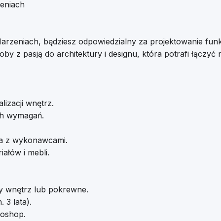
zeniach
arzeniach, będziesz odpowiedzialny za projektowanie funk
 z pasją do architektury i designu, która potrafi łączyć
izacji wnętrz.
ich wymagań.
cja z wykonawcami.
ałów i mebli.
ry wnętrz lub pokrewne.
3 lata).
oshop.