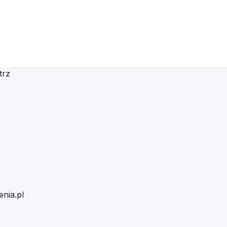
trz
nia.pl