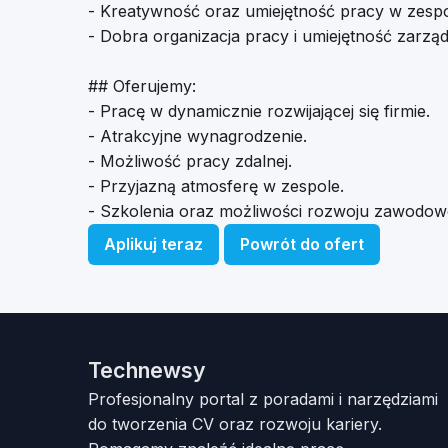
- Kreatywność oraz umiejętność pracy w zespo
- Dobra organizacja pracy i umiejętność zarzą
## Oferujemy:
- Pracę w dynamicznie rozwijającej się firmie.
- Atrakcyjne wynagrodzenie.
- Możliwość pracy zdalnej.
- Przyjazną atmosferę w zespole.
- Szkolenia oraz możliwości rozwoju zawodow
Aplikuj teraz
Powrót do ofert
Technewsy
Profesjonalny portal z poradami i narzędziami
do tworzenia CV oraz rozwoju kariery.