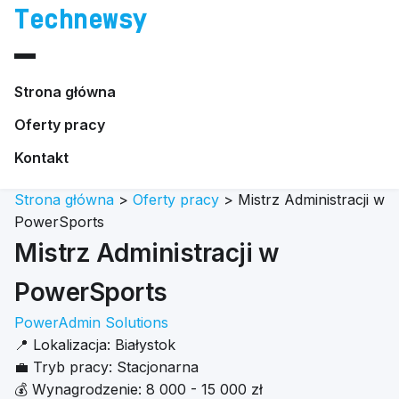
Technewsy
Strona główna
Oferty pracy
Kontakt
Strona główna
>
Oferty pracy
>
Mistrz Administracji w
PowerSports
Mistrz Administracji w
PowerSports
PowerAdmin Solutions
📍
Lokalizacja:
Białystok
💼
Tryb pracy:
Stacjonarna
💰
Wynagrodzenie:
8 000 - 15 000 zł