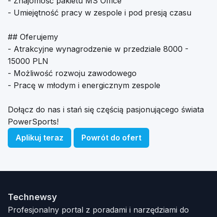
- Znajomość pakietu MS Office
- Umiejętność pracy w zespole i pod presją czasu
## Oferujemy
- Atrakcyjne wynagrodzenie w przedziale 8000 -
15000 PLN
- Możliwość rozwoju zawodowego
- Pracę w młodym i energicznym zespole
Dołącz do nas i stań się częścią pasjonującego świata
PowerSports!
Aplikuj teraz
Powrót do ofert
Technewsy
Profesjonalny portal z poradami i narzędziami do