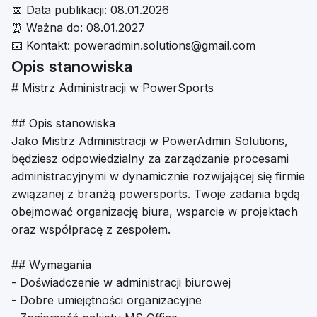
📅
Data publikacji:
08.01.2026
⏰
Ważna do:
08.01.2027
📧
Kontakt:
poweradmin.solutions@gmail.com
Opis stanowiska
# Mistrz Administracji w PowerSports
## Opis stanowiska
Jako Mistrz Administracji w PowerAdmin Solutions,
będziesz odpowiedzialny za zarządzanie procesami
administracyjnymi w dynamicznie rozwijającej się firmie
związanej z branżą powersports. Twoje zadania będą
obejmować organizację biura, wsparcie w projektach
oraz współpracę z zespołem.
## Wymagania
- Doświadczenie w administracji biurowej
- Dobre umiejętności organizacyjne